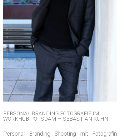
PERSONAL BRANDING FOTOGRAFIE IM
WORKHUB POTSDAM — SEBASTIAN KÜHN
Personal Branding Shooting mit Fotografin