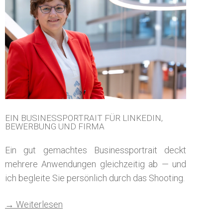
EIN BUSINESSPORTRAIT FÜR LINKEDIN,
BEWERBUNG UND FIRMA
Ein gut gemachtes Businessportrait deckt
mehrere Anwendungen gleichzeitig ab — und
ich begleite Sie persönlich durch das Shooting.
→ Weiterlesen