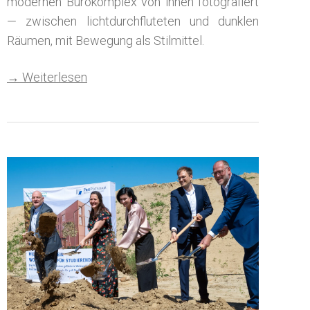
modernen Bürokomplex von innen fotografiert
— zwischen lichtdurchfluteten und dunklen
Räumen, mit Bewegung als Stilmittel.
→ Weiterlesen