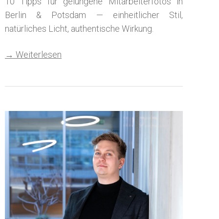
10 Tipps für gelungene Mitarbeiterfotos in
Berlin & Potsdam — einheitlicher Stil,
natürliches Licht, authentische Wirkung.
→ Weiterlesen